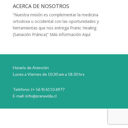
ACERCA DE NOSOTROS
“Nuestra misión es complementar la medicina
ortodoxa u occidental con las oportunidades y
herramientas que nos entrega Pranic Healing
(Sanación Pránica)”
Más información Aquí
Horario de Atención
Lunes a Viernes de 10:30 am a 18:30 hrs
Teléfono: (+ 56 9) 6110 6977
E-mail:
info@pranavida.cl