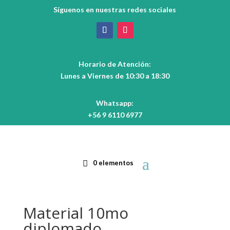
Síguenos en nuestras redes sociales
Horario de Atención:
Lunes a Viernes de 10:30 a 18:30
Whatsapp:
+56 9 6110 6977
0 elementos
Material 10mo
diplomado