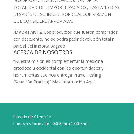
PUEDE SOLICITAR LA DEVOLUCIÓN DE LA
TOTALIDAD DEL IMPORTE PAGADO , HASTA 15 DÍAS
DESPUÉS DE SU INICIO, POR CUALQUIER RAZÓN
QUE CONSIDERE APROPIADA.
IMPORTANTE
: Los productos que fueron comprados
con descuento, no se podra pedir devolución total ni
parcial del importa pagado
ACERCA DE NOSOTROS
“Nuestra misión es complementar la medicina
ortodoxa u occidental con las oportunidades y
herramientas que nos entrega Pranic Healing
(Sanación Pránica)”
Más información Aquí
Horario de Atención
Lunes a Viernes de 10:30 am a 18:30 hrs