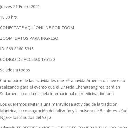
Jueves 21 Enero 2021
18:30 hrs.
CONECTATE AQUÍ ONLINE POR ZOOM
ZOOM: DATOS PARA INGRESO
ID: 869 8160 5315
CÓDIGO DE ACCESO: 195130
Saludos a todos
Como parte de las actividades que «Pranavida America online» está
realizando para el evento que el Dr.Nida Chenatsang realizará en
Sudamérica con la escuela internacional de medicina tibetana.
Los queremos invitar a una maravillosa actividad de la tradición
Mántrica, la consagración del talismán y la pulsera de 5 colores «Kud
Ngak» los 3 nudos del Vajra.
Además TE RECORDAMOS QUE PUEDES COMPRAR TU CUPO PARA