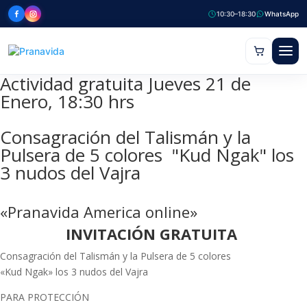
10:30–18:30
WhatsApp
Actividad gratuita Jueves 21 de
Enero, 18:30 hrs
Consagración del Talismán y la
Pulsera de 5 colores "Kud Ngak" los
3 nudos del Vajra
«Pranavida America online»
INVITACIÓN GRATUITA
Consagración del Talismán y la Pulsera de 5 colores
«Kud Ngak» los 3 nudos del Vajra
PARA PROTECCIÓN