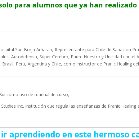
solo para alumnos que ya han realizado 
ospital San Borja Arriaran, Representante para Chile de Sanación Pr
istales, Autodefensa, Súper Cerebro, Padre Nuestro y Unicidad con el
 Brasil, Perú, Argentina y Chile, como instructor de Pranic Healing del
 Sui como uso de manual de curso,
r Studies Inc, institución que regula las enseñanzas de Pranic Healing
guir aprendiendo en este hermoso c