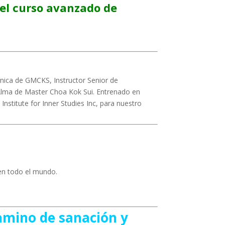
el curso avanzado de
anica de GMCKS, Instructor Senior de
 Alma de Master Choa Kok Sui. Entrenado en
 Institute for Inner Studies Inc, para nuestro
 en todo el mundo.
amino de sanación y