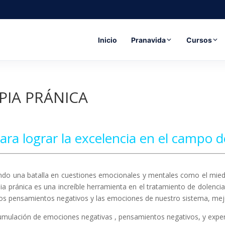
Inicio
Pranavida
Cursos
PIA PRÁNICA
ara lograr la excelencia en el campo de
ando una batalla en cuestiones emocionales y mentales como el miedo 
ia pránica es una increíble herramienta en el tratamiento de dolenci
r los pensamientos negativos y las emociones de nuestro sistema, mej
cumulación de emociones negativas , pensamientos negativos, y exper