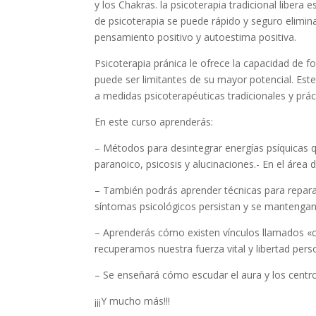
y los Chakras. la psicoterapia tradicional libe
de psicoterapia se puede rápido y seguro elimin
pensamiento positivo y autoestima positiva.
Psicoterapia pránica le ofrece la capacidad de 
puede ser limitantes de su mayor potencial. Est
a medidas psicoterapéuticas tradicionales y prác
En este curso aprenderás:
– Métodos para desintegrar energías psíquicas 
paranoico, psicosis y alucinaciones.- En el área
– También podrás aprender técnicas para repara
síntomas psicológicos persistan y se mantengan
– Aprenderás cómo existen vínculos llamados «
recuperamos nuestra fuerza vital y libertad pers
– Se enseñará cómo escudar el aura y los centro
¡¡¡Y mucho más!!!