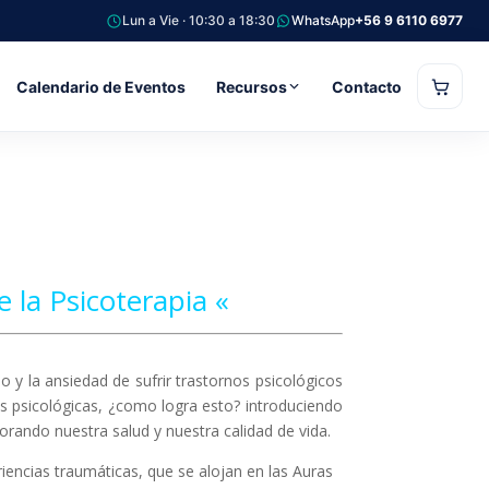
Lun a Vie · 10:30 a 18:30
WhatsApp
+56 9 6110 6977
Calendario de Eventos
Recursos
Contacto
 la Psicoterapia «
y la ansiedad de sufrir trastornos psicológicos
as psicológicas, ¿como logra esto? introduciendo
orando nuestra salud y nuestra calidad de vida.
iencias traumáticas, que se alojan en las Auras