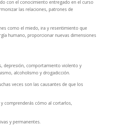
lado con el conocimiento entregado en el curso
rmonizar las relaciones, patrones de
ones como el miedo, ira y resentimiento que
energía humano, proporcionar nuevas dimensiones
s, depresión, comportamiento violento y
quismo, alcoholismo y drogadicción.
uchas veces son las causantes de que los
 y comprenderás cómo al cortarlos,
tivas y permanentes.