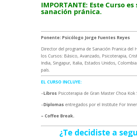
IMPORTANTE: Este Curso es 
sanación pránica.
Ponente:
Psicólogo Jorge Fuentes Reyes
Director del programa de Sanación Pranica del H
los Cursos: Básico, Avanzado, Psicoterapia, Cr
India, Singapur, Italia, Estados Unidos, Colombia,
país.
EL CURSO INCLUYE:
–
Libros
Psicoterapia de Gran Master Choa Kok
–
Diplomas
entregados por el Institute For Inne
– Coffee Break.
¿Te decidiste a se