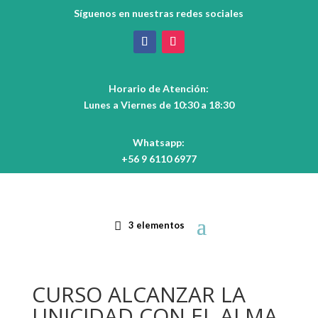
Síguenos en nuestras redes sociales
Horario de Atención:
Lunes a Viernes de 10:30 a 18:30
Whatsapp:
+56 9 6110 6977
3 elementos
CURSO ALCANZAR LA
UNICIDAD CON EL ALMA