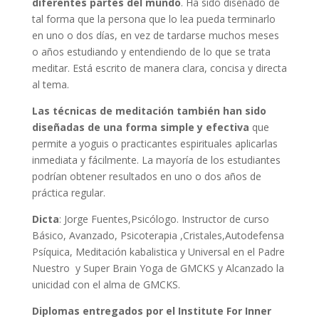
diferentes partes del mundo
. Ha sido diseñado de
tal forma que la persona que lo lea pueda terminarlo
en uno o dos días, en vez de tardarse muchos meses
o años estudiando y entendiendo de lo que se trata
meditar. Está escrito de manera clara, concisa y directa
al tema.
Las técnicas de meditación también han sido
diseñadas de una forma simple y efectiva
que
permite a yoguis o practicantes espirituales aplicarlas
inmediata y fácilmente. La mayoría de los estudiantes
podrían obtener resultados en uno o dos años de
práctica regular.
Dicta
: Jorge Fuentes,Psicólogo. Instructor de curso
Básico, Avanzado, Psicoterapia ,Cristales,Autodefensa
Psíquica, Meditación kabalistica y Universal en el Padre
Nuestro y Super Brain Yoga de GMCKS y Alcanzado la
unicidad con el alma de GMCKS.
Diplomas entregados por el Institute For Inner