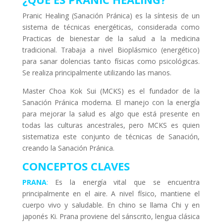
Pranic Healing (Sanación Pránica) es la síntesis de un
sistema de técnicas energéticas, considerada como
Practicas de bienestar de la salud a la medicina
tradicional. Trabaja a nivel Bioplásmico (energético)
para sanar dolencias tanto físicas como psicológicas.
Se realiza principalmente utilizando las manos.
Master Choa Kok Sui (MCKS) es el fundador de la
Sanación Pránica moderna. El manejo con la energía
para mejorar la salud es algo que está presente en
todas las culturas ancestrales, pero MCKS es quien
sistematiza este conjunto de técnicas de Sanación,
creando la Sanación Pránica.
CONCEPTOS CLAVES
PRA
NA
:
Es la energía vital que se encuentra
principalmente en el aire. A nivel físico, mantiene el
cuerpo vivo y saludable. En chino se llama Chi y en
japonés Ki. Prana proviene del sánscrito, lengua clásica