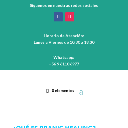
Síguenos en nuestras redes sociales
Horario de Atención:
Lunes a Viernes de 10:30 a 18:30
Whatsapp:
+56 9 6110 6977
0 elementos
¿QUÉ ES PRANIC HEALING?