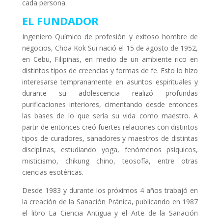
cada persona.
EL FUNDADOR
Ingeniero Químico de profesión y exitoso hombre de
negocios, Choa Kok Sui nació el 15 de agosto de 1952,
en Cebu, Filipinas, en medio de un ambiente rico en
distintos tipos de creencias y formas de fe. Esto lo hizo
interesarse tempranamente en asuntos espirituales y
durante su adolescencia realizó profundas
purificaciones interiores, cimentando desde entonces
las bases de lo que sería su vida como maestro. A
partir de entonces creó fuertes relaciones con distintos
tipos de curadores, sanadores y maestros de distintas
disciplinas, estudiando yoga, fenómenos psíquicos,
misticismo, chikung chino, teosofía, entre otras
ciencias esotéricas.
Desde 1983 y durante los próximos 4 años trabajó en
la creación de la Sanación Pránica, publicando en 1987
el libro La Ciencia Antigua y el Arte de la Sanación