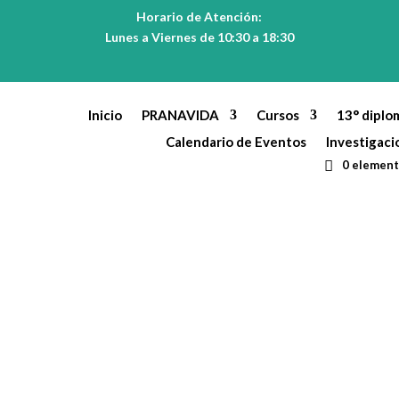
Horario de Atención:
Lunes a Viernes de 10:30 a 18:30
Inicio
PRANAVIDA
Cursos
13° diplo
Calendario de Eventos
Investigaci
0 elemen