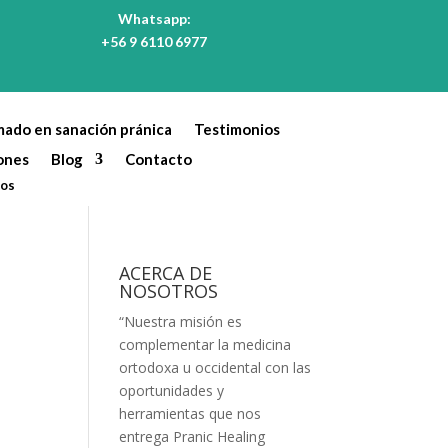
Whatsapp:
+56 9 6110 6977
mado en sanación pránica
Testimonios
ones
Blog
Contacto
tos
ACERCA DE
NOSOTROS
“Nuestra misión es
complementar la medicina
ortodoxa u occidental con las
oportunidades y
herramientas que nos
entrega Pranic Healing