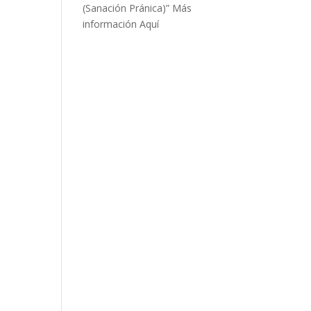
(Sanación Pránica)”
Más
información Aquí