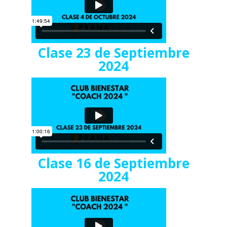
Clase 23 de Septiembre
2024
Clase 16 de Septiembre
2024