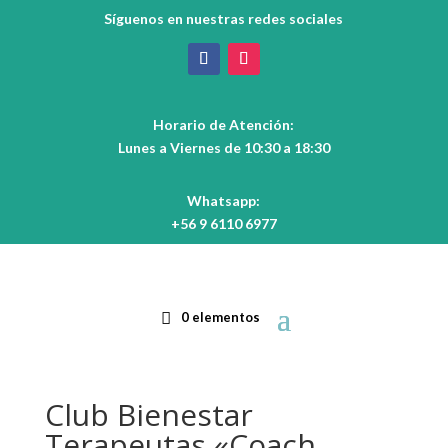
Síguenos en nuestras redes sociales
Horario de Atención:
Lunes a Viernes de 10:30 a 18:30
Whatsapp:
+56 9 6110 6977
0 elementos
Club Bienestar
Terapeutas «Coach