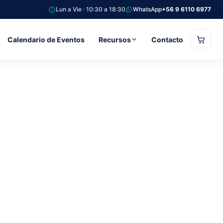
Lun a Vie · 10:30 a 18:30
WhatsApp
+56 9 6110 6977
Calendario de Eventos
Recursos
Contacto