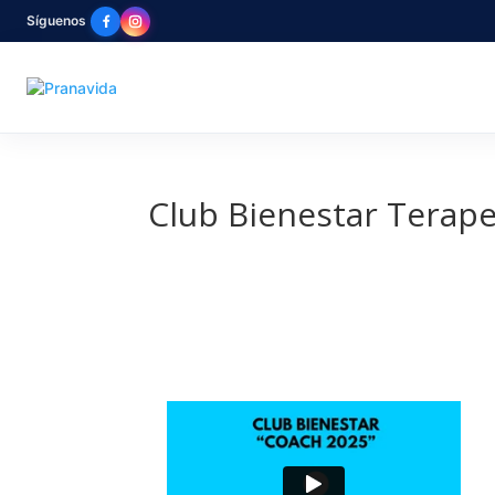
Síguenos
Club Bienestar Terap