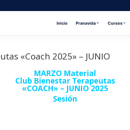
Inicio
Pranavida
Cursos
eutas «Coach 2025» – JUNIO
MARZO Material
Club Bienestar Terapeutas
«COACH» – JUNIO 2025
Sesión