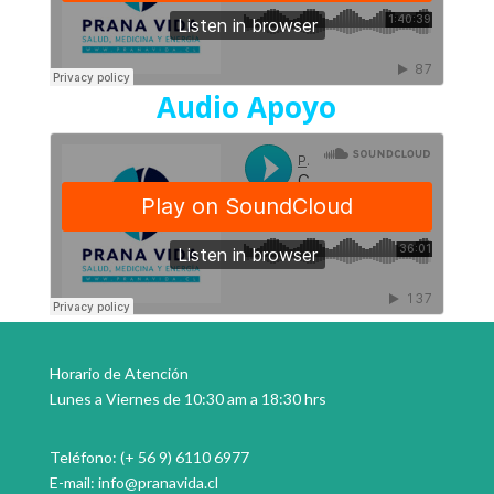
Audio Apoyo
Horario de Atención
Lunes a Viernes de 10:30 am a 18:30 hrs
Teléfono: (+ 56 9) 6110 6977
E-mail:
info@pranavida.cl