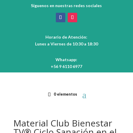
Síguenos en nuestras redes sociales
Horario de Atención:
Lunes a Viernes de 10:30 a 18:30
Whatsapp:
+56 9 6110 6977
0 elementos
Material Club Bienestar
TV® Ciclo Sanación en el