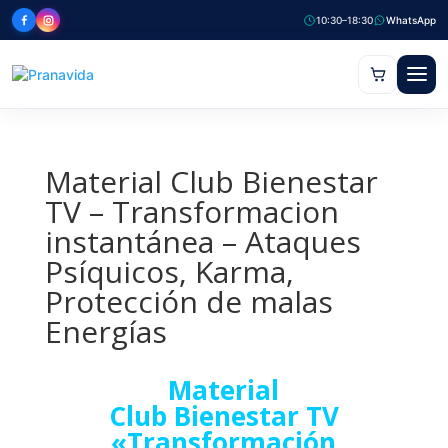
10:30–18:30
WhatsApp
Material Club Bienestar
TV – Transformacion
instantánea – Ataques
Psíquicos, Karma,
Protección de malas
Energías
Material
Club Bienestar TV
«Transformación