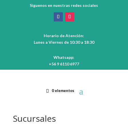
Síguenos en nuestras redes sociales
Horario de Atención:
Lunes a Viernes de 10:30 a 18:30
Whatsapp:
+56 9 6110 6977
0 elementos
Sucursales