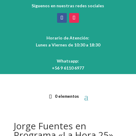
Síguenos en nuestras redes sociales
Horario de Atención:
Lunes a Viernes de 10:30 a 18:30
Whatsapp:
+56 9 6110 6977
0 elementos
Jorge Fuentes en
Programa «La Hora 25»