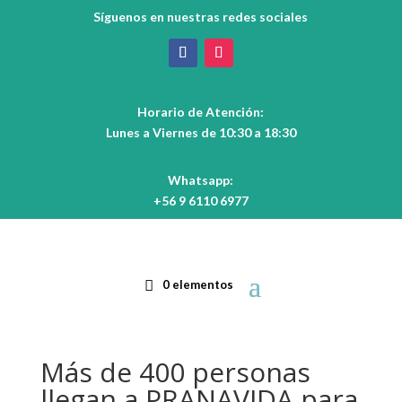
Síguenos en nuestras redes sociales
Horario de Atención:
Lunes a Viernes de 10:30 a 18:30
Whatsapp:
+56 9 6110 6977
0 elementos
Más de 400 personas
llegan a PRANAVIDA para