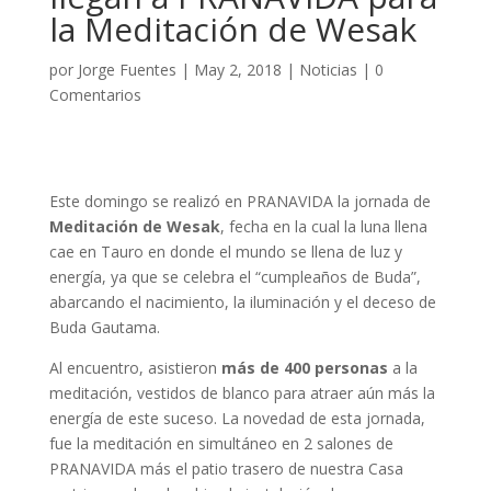
la Meditación de Wesak
por
Jorge Fuentes
|
May 2, 2018
|
Noticias
|
0
Comentarios
Este domingo se realizó en PRANAVIDA la jornada de
Meditación de Wesak
, fecha en la cual la luna llena
cae en Tauro en donde el mundo se llena de luz y
energía, ya que se celebra el “cumpleaños de Buda”,
abarcando el nacimiento, la iluminación y el deceso de
Buda Gautama.
Al encuentro, asistieron
más de 400 personas
a la
meditación, vestidos de blanco para atraer aún más la
energía de este suceso. La novedad de esta jornada,
fue la meditación en simultáneo en 2 salones de
PRANAVIDA más el patio trasero de nuestra Casa