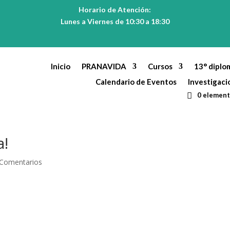
Horario de Atención:
Lunes a Viernes de 10:30 a 18:30
Inicio
PRANAVIDA
Cursos
13° diplo
Calendario de Eventos
Investigaci
0 elemen
a!
 Comentarios