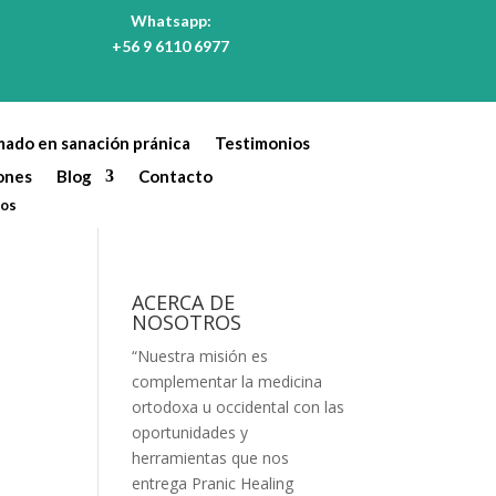
Whatsapp:
+56 9 6110 6977
mado en sanación pránica
Testimonios
ones
Blog
Contacto
tos
ACERCA DE
NOSOTROS
“Nuestra misión es
complementar la medicina
ortodoxa u occidental con las
oportunidades y
herramientas que nos
entrega Pranic Healing