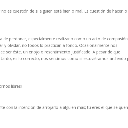
o es cuestión de si alguien está bien o mal. Es cuestión de hacer lo
ia de perdonar, especialmente realizarlo como un acto de compasión
y olvidar, no todos lo practican a fondo. Ocasionalmente nos
e ser éste, un enojo o resentimiento justificado. A pesar de que
o tanto, es lo correcto, nos sentimos como si estuviéramos ardiendo 
irnos libres!
nte con la intención de arrojarlo a alguien más; tú eres el que se que