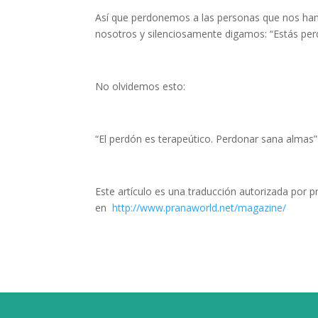
Así que perdonemos a las personas que nos han
nosotros y silenciosamente digamos: “Estás per
No olvidemos esto:
“El perdón es terapeútico. Perdonar sana almas
Este artículo es una traducción autorizada por p
en
http://www.pranaworld.net/magazine/