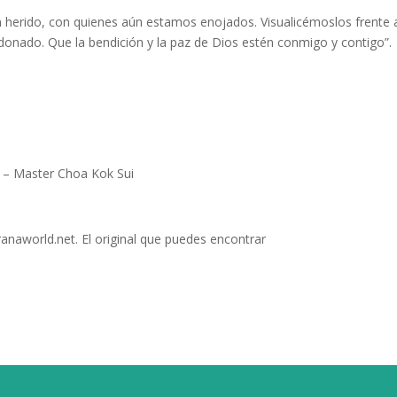
 herido, con quienes aún estamos enojados. Visualicémoslos frente 
donado. Que la bendición y la paz de Dios estén conmigo y contigo”.
” – Master Choa Kok Sui
ranaworld.net. El original que puedes encontrar