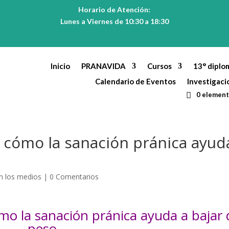
Horario de Atención:
Lunes a Viernes de 10:30 a 18:30
Inicio
PRANAVIDA
Cursos
13° diplo
Calendario de Eventos
Investigaci
0 elemen
cómo la sanación pránica ayud
n los medios
|
0 Comentarios
 la sanación pránica ayuda a bajar 
peso