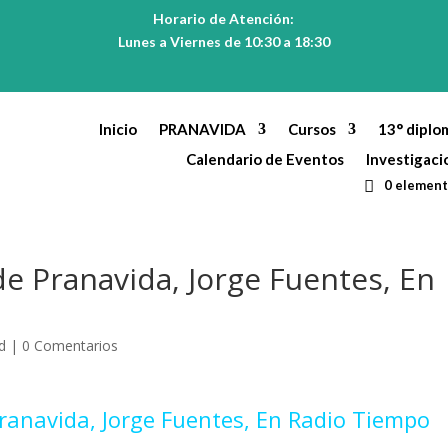
Horario de Atención:
Lunes a Viernes de 10:30 a 18:30
Inicio
PRANAVIDA
Cursos
13° diplo
Calendario de Eventos
Investigaci
0 elemen
de Pranavida, Jorge Fuentes, En
d
|
0 Comentarios
Pranavida, Jorge Fuentes, En Radio Tiempo