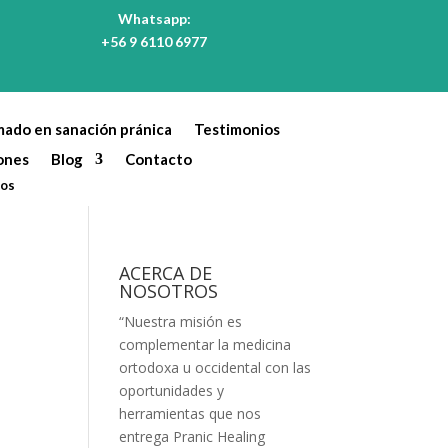
Whatsapp:
+56 9 6110 6977
mado en sanación pránica
Testimonios
ones
Blog
Contacto
tos
ACERCA DE
NOSOTROS
“Nuestra misión es
complementar la medicina
ortodoxa u occidental con las
oportunidades y
herramientas que nos
entrega Pranic Healing